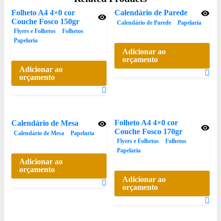
Folheto A4 4×0 cor
Calendário de Parede
Couche Fosco 150gr
Calendário de Parede
Papelaria
Flyers e Folhetos
Folhetos
Papelaria
Adicionar ao
orçamento
Adicionar ao
orçamento
Folheto A4 4×0 cor
Calendário de Mesa
Couche Fosco 170gr
Calendário de Mesa
Papelaria
Flyers e Folhetos
Folhetos
Papelaria
Adicionar ao
orçamento
Adicionar ao
orçamento