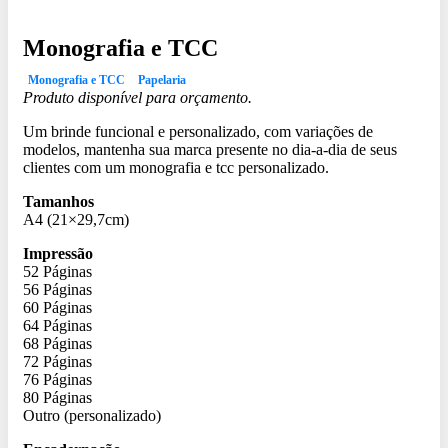
Monografia e TCC
Monografia e TCC
Papelaria
Produto disponível para orçamento.
Um brinde funcional e personalizado, com variações de
modelos, mantenha sua marca presente no dia-a-dia de seus
clientes com um monografia e tcc personalizado.
Tamanhos
A4 (21×29,7cm)
Impressão
52 Páginas
56 Páginas
60 Páginas
64 Páginas
68 Páginas
72 Páginas
76 Páginas
80 Páginas
Outro (personalizado)