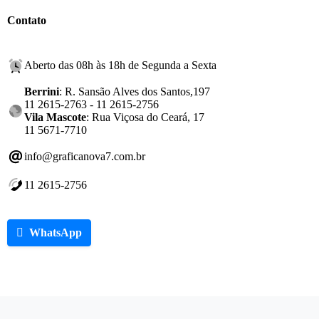
Contato
Aberto das 08h às 18h de Segunda a Sexta
Berrini
: R. Sansão Alves dos Santos,197
11 2615-2763 - 11 2615-2756
Vila Mascote
: Rua Viçosa do Ceará, 17
11 5671-7710
info@graficanova7.com.br
11 2615-2756
WhatsApp