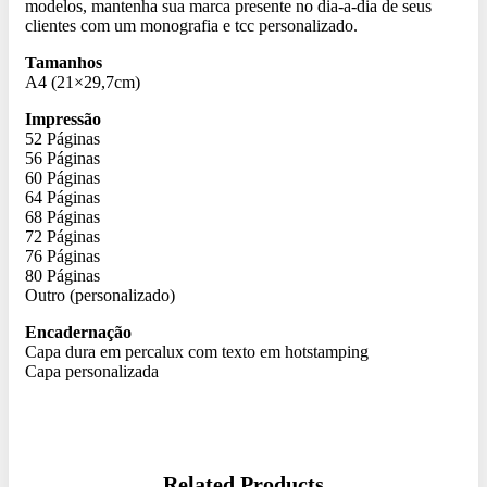
modelos, mantenha sua marca presente no dia-a-dia de seus
clientes com um monografia e tcc personalizado.
Tamanhos
A4 (21×29,7cm)
Impressão
52 Páginas
56 Páginas
60 Páginas
64 Páginas
68 Páginas
72 Páginas
76 Páginas
80 Páginas
Outro (personalizado)
Encadernação
Capa dura em percalux com texto em hotstamping
Capa personalizada
Related Products