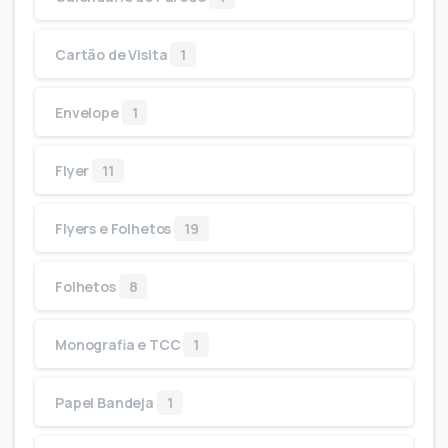
Cartão de Visita
1
Envelope
1
Flyer
11
Flyers e Folhetos
19
Folhetos
8
Monografia e TCC
1
Papel Bandeja
1