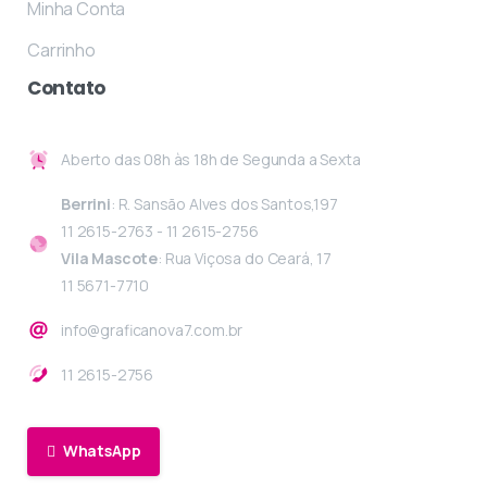
Minha Conta
Carrinho
Contato
Aberto das 08h às 18h de Segunda a Sexta
Berrini
: R. Sansão Alves dos Santos,197
11 2615-2763 - 11 2615-2756
Vila Mascote
: Rua Viçosa do Ceará, 17
11 5671-7710
info@graficanova7.com.br
11 2615-2756
WhatsApp