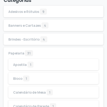
Categorias
Adesivos e Rótulos
9
Banners e Cartazes
4
Brindes - Escritório
4
Papelaria
31
Apostila
1
Bloco
1
Calendário de Mesa
1
Calendário de Parede
1