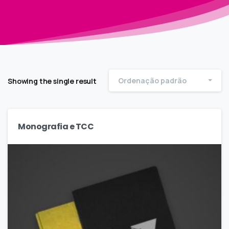
Ordenação padrão
Showing the single result
Monografia e TCC