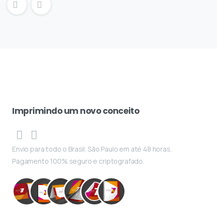
Imprimindo
um
novo
conceito
Envio para todo o Brasil. São Paulo em até 48 horas.
Pagamento 100% seguro e criptografado.