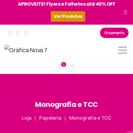
APROVEITE! Flyers e Folhetos até 40% OFF
Ver Produtos
Orçamento
0
Monografia
e
TCC
Loja
Papelaria
Monografia e TCC